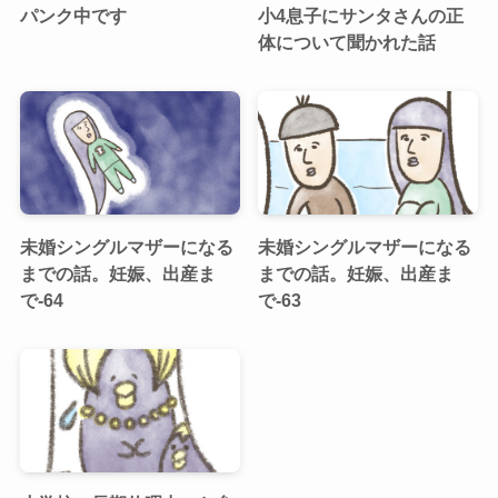
パンク中です
小4息子にサンタさんの正
体について聞かれた話
未婚シングルマザーになる
未婚シングルマザーになる
までの話。妊娠、出産ま
までの話。妊娠、出産ま
で-64
で-63