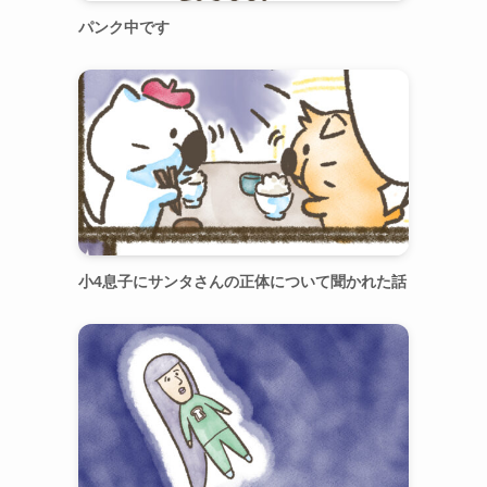
パンク中です
小4息子にサンタさんの正体について聞かれた話