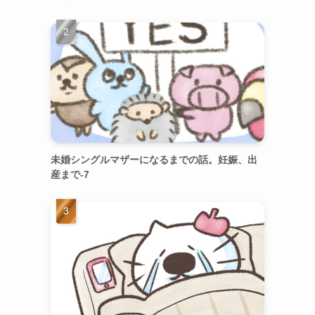
未婚シングルマザーになるまでの話。妊娠、出
産まで-7