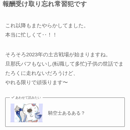
報酬受け取り忘れ常習犯です
これ以降もまたやらかしてました。
本当に忙しくて‥！！
そろそろ2023年の土古戦場が始まりますね。
旦那氏バフもないし(転職して多忙)子供の世話でま
たろくに走れないだろうけど、
やれる限りで頑張ります〜
あわせて読みたい
騎空士あるある？