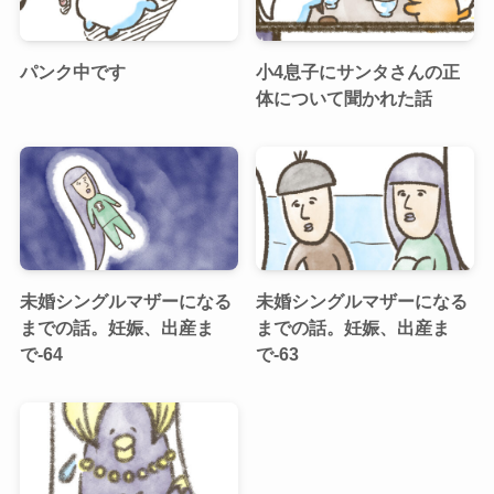
パンク中です
小4息子にサンタさんの正
体について聞かれた話
未婚シングルマザーになる
未婚シングルマザーになる
までの話。妊娠、出産ま
までの話。妊娠、出産ま
で-64
で-63