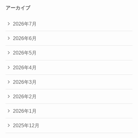
アーカイブ
2026年7月
2026年6月
2026年5月
2026年4月
2026年3月
2026年2月
2026年1月
2025年12月