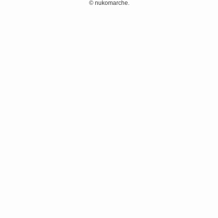
©
nukomarche.