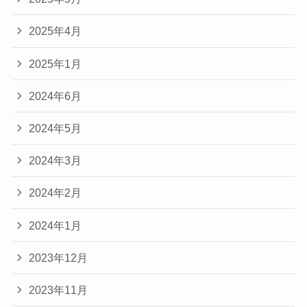
2025年4月
2025年1月
2024年6月
2024年5月
2024年3月
2024年2月
2024年1月
2023年12月
2023年11月