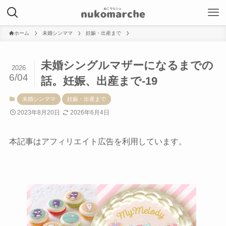
ホーム
未婚シンママ
妊娠・出産まで
未婚シングルマザーになるまでの
2026
6/04
話。妊娠、出産まで-19
未婚シンママ
妊娠・出産まで
2023年8月20日
2026年6月4日
本記事はアフィリエイト広告を利用しています。